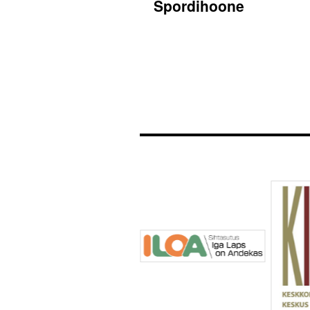
Spordihoone